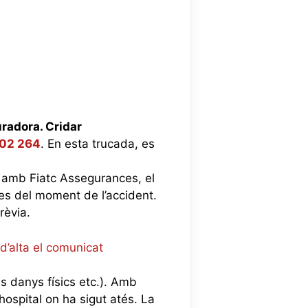
radora. Cridar
102 264
. En esta trucada, es
t amb Fiatc Assegurances, el
des del moment de l’accident.
rèvia.
d’alta el comunicat
els danys físics etc.). Amb
hospital on ha sigut atés. La