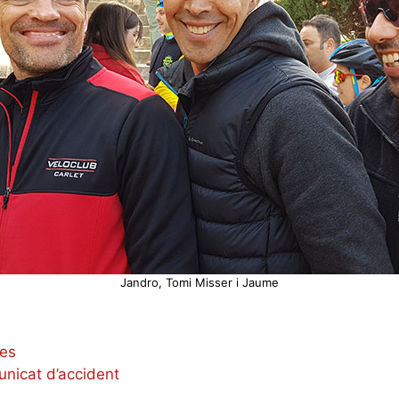
Jandro, Tomi Misser i Jaume
ves
nicat d’accident