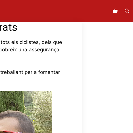
rats
ots els ciclistes, dels que
t cobreix una assegurança
treballant per a fomentar i