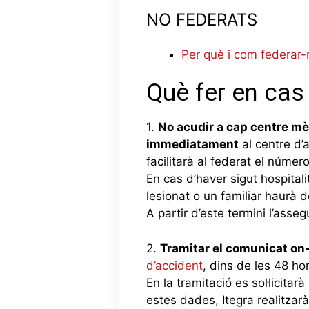
NO FEDERATS
Per què i com federar
Què fer en cas
1.
No acudir a cap centre mè
immediatament
al centre d’
facilitarà al federat el númer
En cas d’haver sigut hospital
lesionat o un familiar haurà 
A partir d’este termini l’asse
2.
Tramitar el comunicat on-
d’accident
, dins de les 48 hor
En la tramitació es sol·licitar
estes dades, Itegra realitzarà